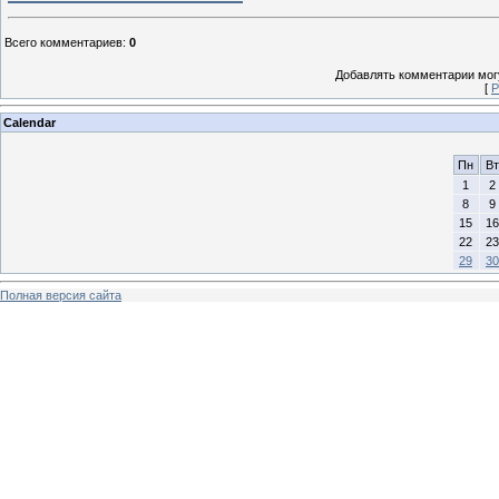
Всего комментариев
:
0
Добавлять комментарии могу
[
Р
Calendar
Пн
Вт
1
2
8
9
15
16
22
23
29
30
Полная версия сайта