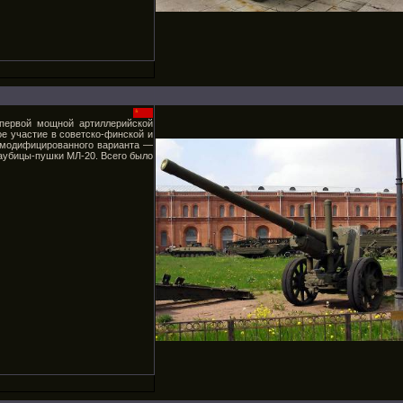
 первой мощной артиллерийской
ое участие в советско-финской и
е модифицированного варианта —
гаубицы-пушки МЛ-20. Всего было