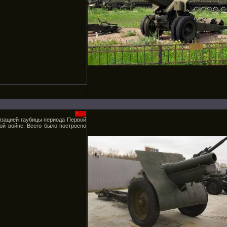
изацией гаубицы периода Первой
ой войне. Всего было построено