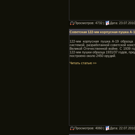
Просмотров: 4732 |
Дата:
23.07.201
Советская 122-мм корпусная пушка А-19
122-мм корпусная пушка А-19 образца
системой, разработанной советской конс
Великой Отечественной войне. С 1939 г
122-мм пушки образца 1931/37 годов, пр
построено около 2450 орудий.
Читать статью >>
Просмотров: 4060 |
Дата:
22.07.201