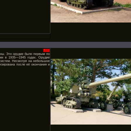
йны. Это орудие было первым по
ии в 1935—1945 годах. Орудие
систем. Несмотря на небольшое
изирована после её окончания и