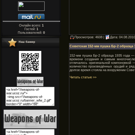
Онлайн всего:
1
Гостей:
1
Пользователей:
0
Просмотров: 4608 |
Дата:
04.08.201
Наш баннер
Советская 152-мм пушка Бр-2 образца 1
152-мм пушка Бр-2 образца 1935 года —
времени создания и самым многочисле
отличалось оригинальной компоновкой 
количество произведённых орудий и ряд
долгое время стояла на вооружении Совет
Читать статью >>