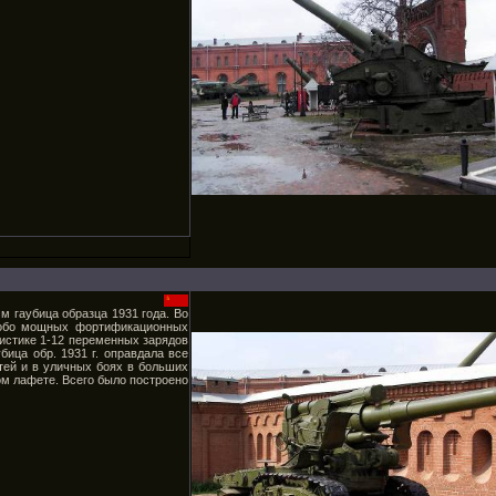
 гаубица образца 1931 года. Во
собо мощных фортификационных
истике 1-12 переменных зарядов
ица обр. 1931 г. оправдала все
тей и в уличных боях в больших
ом лафете. Всего было построено