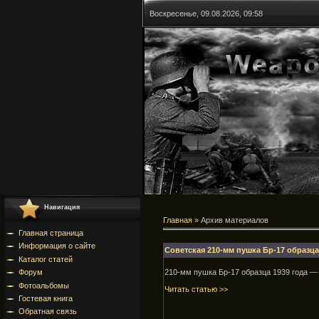
Воскресенье, 09.08.2026, 09:58
Навигация
Главная
»
Архив материалов
Главная страница
Информация о сайте
Советская 210-мм пушка Бр-17 образца 
Каталог статей
210-мм пушка Бр-17 образца 1939 года —
Форум
Фотоальбомы
Читать статью >>
Гостевая книга
Обратная связь