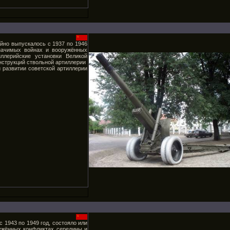
йно выпускалось с 1937 по 1946
значимых войнах и вооружённых
лерийские установки Великой
нструкций ствольной артиллерии
 развитии советской артиллерии
 1943 по 1949 год, состояло или
ружённых конфликтах середины и