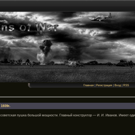
Главная
|
Регистрация
|
Вход
|
RSS
1939г.
 советская пушка большой мощности. Главный конструктор — И. И. Иванов. Имеет оди