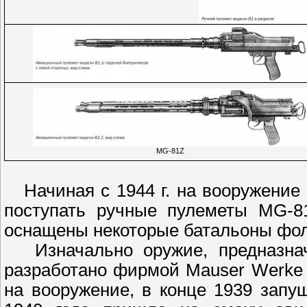
МG-81Z
Начиная с 1944 г. на вооружение
поступать ручные пулеметы MG-8
оснащены некоторые батальоны фо
Изначально оружие, предназначе
разработано фирмой Mauser Werke 
на вооружение, в конце 1939 запу