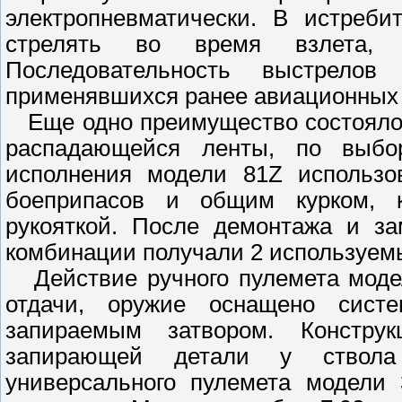
электропневматически. В истреби
стрелять во время взлета,
Последовательность выстрело
применявшихся ранее авиационных 
Еще одно преимущество состояло 
распадающейся ленты, по выбо
исполнения модели 81Z использо
боеприпасов и общим курком, к
рукояткой. После демонтажа и за
комбинации получали 2 используемы
Действие ручного пулемета модел
отдачи, оружие оснащено сист
запираемым затвором. Констру
запирающей детали у ствола
универсального пулемета модели 