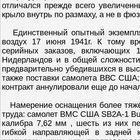
отличался прежде всего увеличен
крыло внутрь по размаху, а не в фю
Единственный опытный экземпляр
воздух 17 июня 1941г. К тому вр
серийных заказов, включающих
Нидерландов и в общей сложности
предварительно убедившихся в выс
также поставки самолета ВВС США;
контракт аннулировали еще до начал
Намерение оснащения более тяже
труда: самолет ВМС США SВ2А-1 B
калибра 7,62 мм , шесть из них п
гибкой направляющей в задней к