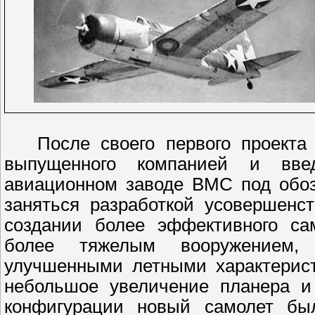
После своего первого проекта -
выпущенного компанией и вве
авиационном заводе ВМС под обоз
заняться разработкой усовершенс
создании более эффективного са
более тяжелым вооружением,
улучшенными летными характерист
небольшое увеличение планера и 
конфигурации новый самолет б