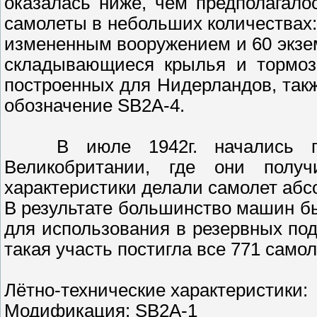
оказалась ниже, чем предполагал
самолеты в небольших количествах:
измененным вооружением и 60 экзе
складывающиеся крылья и тормозн
построенных для Нидерландов, та
обозначение SВ2А-4.
В июле 1942г. начались пос
Великобритании, где они полу
характеристики делали самолет абс
В результате большинство машин б
для использования в резервных п
такая участь постигла все 771 само
Лётно-технические характеристи
Модификация: SB2A-1