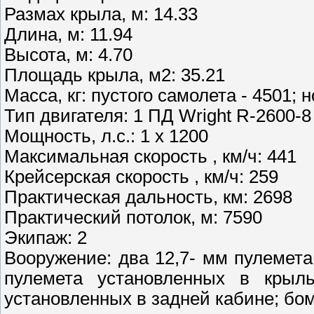
Размах крыла, м: 14.33
Длина, м: 11.94
Высота, м: 4.70
Площадь крыла, м2: 35.21
Масса, кг: пустого самолета - 4501;
Тип двигателя: 1 ПД Wright R-2600-8
Мощность, л.с.: 1 х 1200
Максимальная скорость , км/ч: 441
Крейсерская скорость , км/ч: 259
Практическая дальность, км: 2698
Практический потолок, м: 7590
Экипаж: 2
Вооружение: два 12,7- мм пулемет
пулемета установленных в крыл
установленных в задней кабине; бом