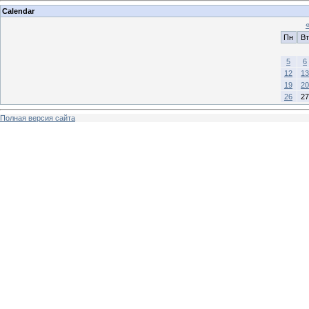
Calendar
Пн
Вт
5
6
12
13
19
20
26
27
Полная версия сайта