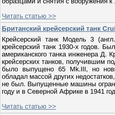
образцами и снятия с вооружения к 1
Читать статью >>
Британский крейсерский танк Cruis
Крейсерский танк Модель 3 (англ.
крейсерский танк 1930-х годов. Бы
американского танка инженера Д. К
крейсерских танков, получившим по
было выпущено 65 Mk.III, но но
обладал массой других недостатков
не был. Выпущенные машины огран
году и в Северной Африке в 1941 год
Читать статью >>