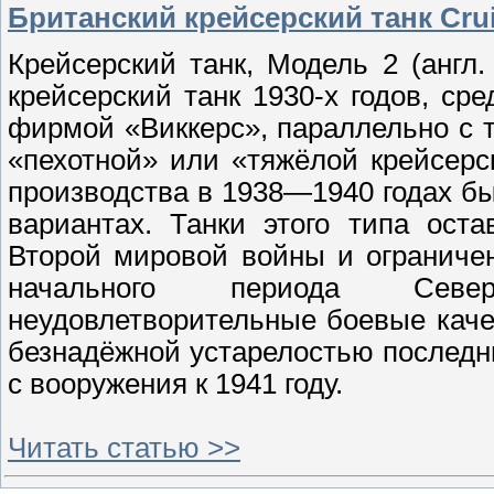
Британский крейсерский танк Cruis
Крейсерский танк, Модель 2 (англ. 
крейсерский танк 1930-х годов, ср
фирмой «Виккерс», параллельно с 
«пехотной» или «тяжёлой крейсерс
производства в 1938—1940 годах б
вариантах. Танки этого типа ост
Второй мировой войны и ограниче
начального периода Север
неудовлетворительные боевые качес
безнадёжной устарелостью последн
с вооружения к 1941 году.
Читать статью >>