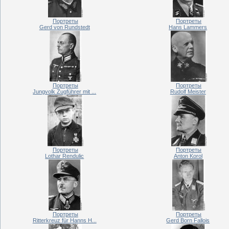
Портреты
Портреты
Gerd von Rundstedt
Hans Lammers
Портреты
Портреты
Jungvolk Zugführer mit ...
Rudolf Meister
Портреты
Портреты
Lothar Rendulic
Anton Korol
Портреты
Портреты
Ritterkreuz für Hanns H...
Gerd Born Fallois