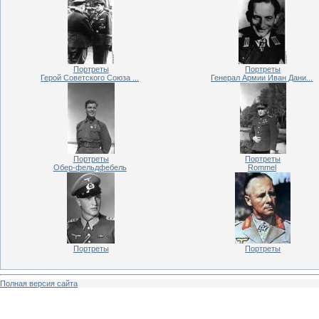
Портреты
Портреты
Герой Советского Союза ...
Генерал Армии Иван Дани...
Портреты
Портреты
Обер-фельдфебель
Rommel
Портреты
Портреты
Полная версия сайта