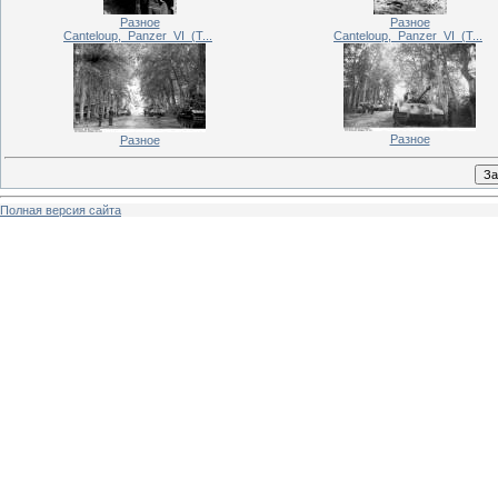
Разное
Разное
Canteloup,_Panzer_VI_(T...
Canteloup,_Panzer_VI_(T...
Разное
Разное
Полная версия сайта