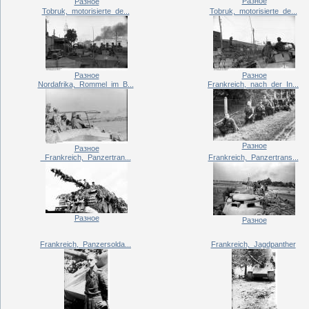
Разное
Разное
Tobruk,_motorisierte_de...
Tobruk,_motorisierte_de...
Разное
Разное
Nordafrika,_Rommel_im_B...
Frankreich,_nach_der_In...
Разное
Разное
_Frankreich,_Panzertran...
Frankreich,_Panzertrans...
Разное
Разное
Frankreich,_Panzersolda...
Frankreich,_Jagdpanther