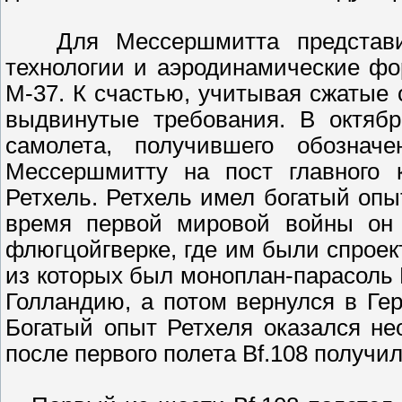
Для Мессершмитта представил
технологии и аэродинамические фо
М-37. К счастью, учитывая сжатые 
выдвинутые требования. В октябр
самолета, получившего обознач
Мессершмитту на пост главного 
Ретхель. Ретхель имел богатый оп
время первой мировой войны он 
флюгцойгверке, где им были спрое
из которых был моноплан-парасоль 
Голландию, а потом вернулся в Ге
Богатый опыт Ретхеля оказался н
после первого полета Bf.108 получил