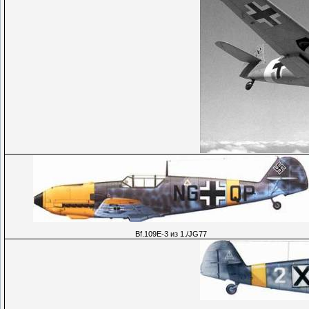
Bf.109E-3 из 1./JG77