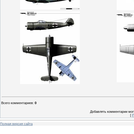
Всего комментариев
:
0
Добавлять комментарии могу
[
Р
Полная версия сайта