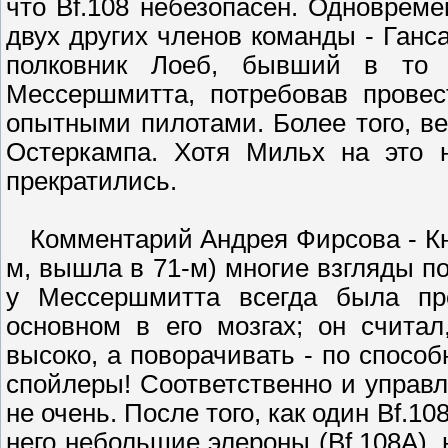
что Bf.108 небезопасен. Одноврем
двух других членов команды - Ган
полковник Лоеб, бывший в то 
Мессершмитта, потребовав прове
опытными пилотами. Более того, в
Остеркампа. Хотя Мильх на это н
прекратились.
Комментарий Андрея Фирсова - Кни
м, вышла в 71-м) многие взгляды по
у Мессершмитта всегда была пр
основном в его мозгах; он счита
высоко, а поворачивать - по способ
спойлеры! Соответственно и управ
не очень. После того, как один Bf.1
него небольшие элероны (Bf.108A), 