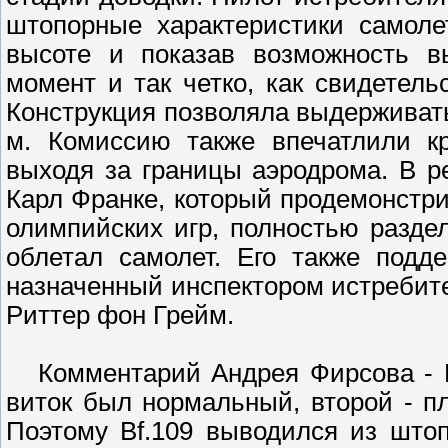
штопорные характеристики самоле
высоте и показав возможность в
момент и так четко, как свидетель
Конструкция позволяла выдерживат
м. Комиссию также впечатлили кр
выходя за границы аэродрома. В ре
Карл Франке, который продемонстри
олимпийских игр, полностью разде
облетал самолет. Его также подд
назначенный инспектором истребите
Риттер фон Грейм.
Комментарий Андрея Фирсова - Шт
виток был нормальный, второй - пл
Поэтому Bf.109 выводился из што