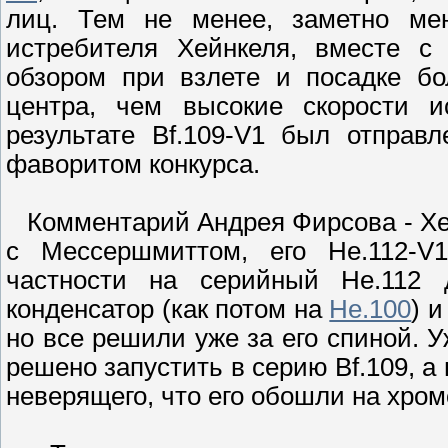
лиц. Тем не менее, заметно мен
истребителя Хейнкеля, вместе 
обзором при взлете и посадке бо
центра, чем высокие скорости и
результате Bf.109-V1 был отправл
фаворитом конкурса.
Комментарий Андрея Фирсова - Хей
с Мессершмиттом, его Hе.112-V
частности на серийный Hе.112 
конденсатор (как потом на
He.100
) 
но все решили уже за его спиной. 
решено запустить в серию Bf.109, а
неверящего, что его обошли на хром