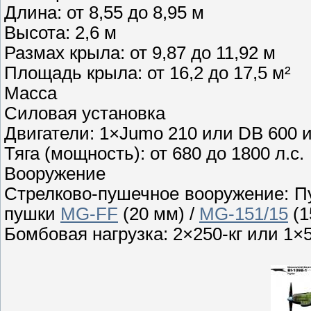
Длина: от 8,55 до 8,95 м
Высота: 2,6 м
Размах крыла: от 9,87 до 11,92 м
Площадь крыла: от 16,2 до 17,5 м²
Масса
Силовая установка
Двигатели: 1×Jumo 210 или DB 600 
Тяга (мощность): от 680 до 1800 л.с.
Вооружение
Стрелково-пушечное вооружение: 
пушки
MG-FF
(20 мм) /
MG-151/15
(1
Бомбовая нагрузка: 2×250-кг или 1×5