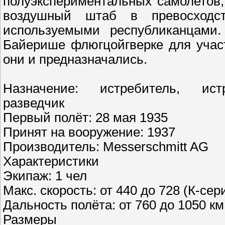
полуэкспериментальных самолетов,
воздушный штаб в превосходст
используемыми республиканцами
Байерише флюгцойгверке для участ
они и предназначались.
Назначение: истребитель, истр
разведчик
Первый полёт: 28 мая 1935
Принят на вооружение: 1937
Производитель: Messerschmitt AG
Характеристики
Экипаж: 1 чел
Макс. скорость: от 440 до 728 (К-сер
Дальность полёта: от 760 до 1050 км
Размеры