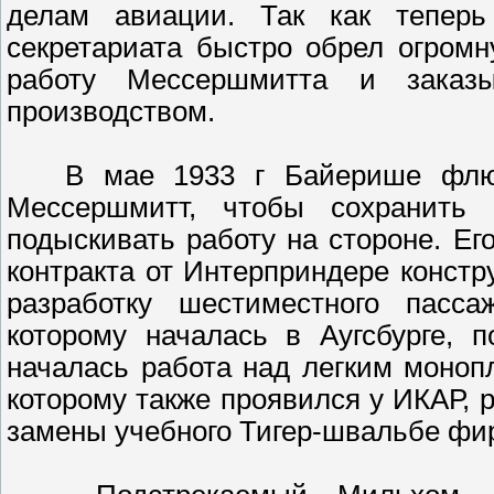
делам авиации. Так как теперь
секретариата быстро обрел огромн
работу Мессершмитта и заказ
производством.
В мае 1933 г Байерише флюгцо
Мессершмитт, чтобы сохранить я
подыскивать работу на стороне. Е
контракта от Интерприндере констр
разработку шестиместного пасса
которому началась в Аугсбурге, 
началась работа над легким моноп
которому также проявился у ИКАР, 
замены учебного Тигер-швальбе фи