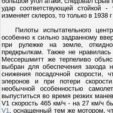
большой угол атаки, следовал срыв 
удар соответствующей стойкой - 
изменяет склероз, то только в 1938 
Пилоты испытательного центра 
особенно к сильно задранному ввер
при рулежке на земле, откидн
предкрылкам. Также не нравилась 
Мессершмитт же терпеливо объясн
выбран для обеспечения захода н
снижения посадочной скорости, ч
элеронов и при потери скорости
необычной особенностью самолет
выпуститься во время резких манев
V1 скорость 465 км/ч - на 27 км/ч 
V1
, оснащенный тем же мотором, ч