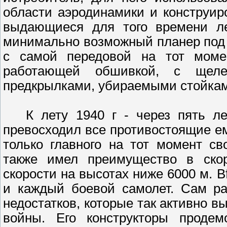
области аэродинамики и конструиро
выдающиеся для того времени ле
минимально возможный планер под
с самой передовой на тот момен
работающей обшивкой, с щеле
предкрылками, убираемыми стойка
К лету 1940 г - через пять лет
превосходил все противостоящие е
только главного на тот момент с
также имел преимущество в скор
скорости на высотах ниже 6000 м. Bf
и каждый боевой самолет. Сам ра
недостатков, которые так активно 
войны. Его конструкторы продем