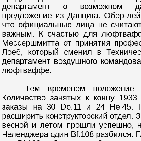
департамент о возможном да
предложение из Данцига. Обер-ле
что официальные лица не считают
важным. К счастью для люфтвафф
Мессершмитта от принятия профес
Лоеб, который сменил в Техниче
департамент воздушного командова
люфтваффе.
Тем временем положение Бай
Количество занятых к концу 1933
заказы на 30 Do.11 и 24 Hе.45. 
расширить конструкторский отдел. 
весной и летом прошли успешно, н
Челенджера один Bf.108 разбился. 