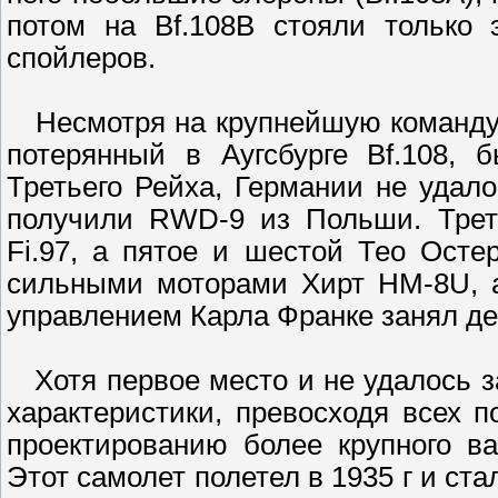
потом на Bf.108В стояли только
спойлеров.
Hесмотря на крупнейшую команду и
потерянный в Аугсбурге Bf.108,
Третьего Рейха, Германии не удало
получили RWD-9 из Польши. Трет
Fi.97, а пятое и шестой Тео Осте
сильными моторами Хирт HM-8U, а
управлением Карла Франке занял де
Хотя первое место и не удалось з
характеристики, превосходя всех 
проектированию более крупного ва
Этот самолет полетел в 1935 г и ст