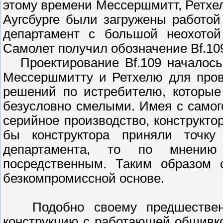
этому времени Мессершмитт, Ретхел
Аугсбурге были загружены работой
департамент с большой неохотой
Самолет получил обозначение Bf.10
Проектирование Bf.109 началось 
Мессершмитту и Ретхелю для пров
решений по истребителю, которы
безусловно смелыми. Имея с самого
серийное производство, конструктор
бы конструктора приняли точку 
департамента, то по мнени
посредственным. Таким образом 
безкомпромиссной основе.
Подобно своему предшественни
конструкцию с работающей обшивко