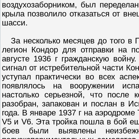
воздухозаборником, был переделан
крыла позволило отказаться от вн
шасси.
За несколько месяцев до того в 
легион Кондор для отправки на 
августе 1936 г гражданскую войн
сигнал от истребительной части Кон
уступал практически во всех асп
появлялось на вооружении испа
настолько серьезной, что после 
разобран, запакован и послан в Ис
года. В январе 1937 г на аэродром
V5 и V6. Эта тройка пошла в бой е
боев были выявлены неизбеж