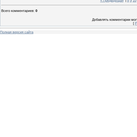
« Предыдущая
|
8
9
10
Всего комментариев
:
0
Добавлять комментарии могу
[
Р
Полная версия сайта