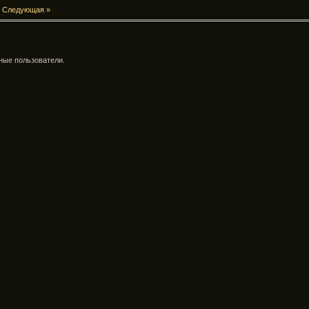
|
Следующая »
ные пользователи.