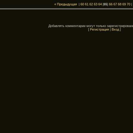
« Предыдущая
|
60
61
62
63
64
[
65
]
66
67
68
69
70
Добавлять комментарии могут только зарегистрирован
[
Регистрация
|
Вход
]