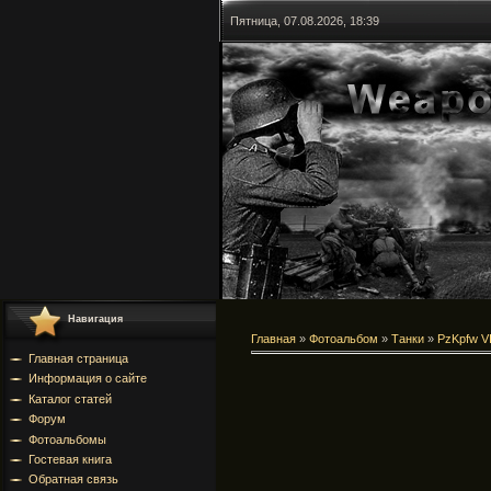
Пятница, 07.08.2026, 18:39
Навигация
Главная
»
Фотоальбом
»
Танки
»
PzKpfw VI
Главная страница
Информация о сайте
Каталог статей
Форум
Фотоальбомы
Гостевая книга
Обратная связь