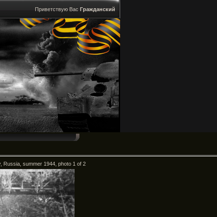
Приветствую Вас
Гражданский
y, Russia, summer 1944, photo 1 of 2