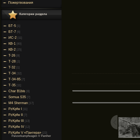
Пожертвования
Категории раздела
БТ-5
[1]
БТ-7
[6]
ИС-2
[11]
КВ-1
[80]
КВ-2
[25]
T-26
[9]
Т-28
[2]
T-32
[1]
Т-34
[32]
Т-34-85
[7]
Т-35
[11]
Char B1bis
[8]
Somua S35
[7]
M4 Sherman
[17]
PzKpfw I
[11]
PzKpfw II
[7]
PzKpfw III
[13]
PzKpfw IV
[12]
PzKpfw V «Пантера»
[22]
Panzerkampfwagen V Panther