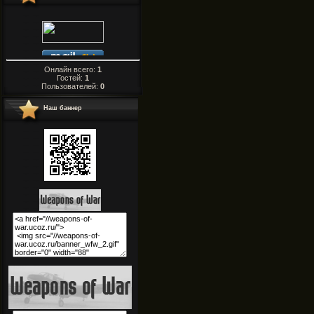
Онлайн всего:
1
Гостей:
1
Пользователей:
0
Наш баннер