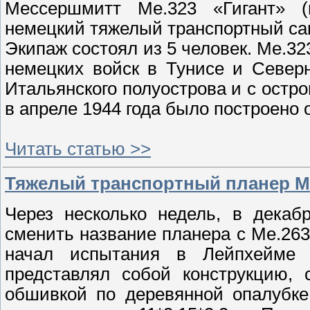
Мессершмитт Me.323 «Гигант» (н
немецкий тяжелый транспортный са
Экипаж состоял из 5 человек. Me.32
немецких войск в Тунисе и Север
Итальянского полуострова и с остр
в апреле 1944 года было построено 
Читать статью >>
Тяжелый транспортный планер Mes
Через несколько недель, в декаб
сменить название планера с Ме.263
начал испытания в Лейпхейме 
представлял собой конструкцию, 
обшивкой по деревянной опалубке