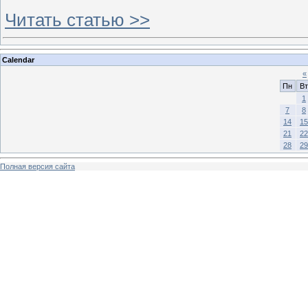
Читать статью >>
Calendar
«
Пн
Вт
1
7
8
14
15
21
22
28
29
Полная версия сайта