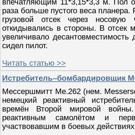
впечатляющим 11*3,15*3,3 м. Пол 
раза больше пустого веса планера.
грузовой отсек через носовую 
откидывались в стороны. В отсек 
увеличивало десантовместимость 
сидел пилот.
Читать статью >>
Истребитель–бомбардировщик Mes
Мессершмитт Me.262 (нем. Messers
немецкий реактивный истребител
времён Второй мировой войны
реактивным самолётом и пер
участвовавшим в боевых действиях