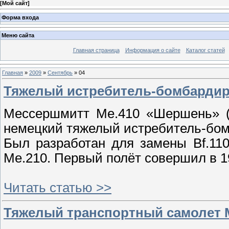
[
Мой сайт
]
Форма входа
Меню сайта
Главная страница
Информация о сайте
Каталог статей
Главная
»
2009
»
Сентябрь
»
04
Тяжелый истребитель-бомбардиро
Мессершмитт Me.410 «Шершень» (н
немецкий тяжелый истребитель-бо
Был разработан для замены Bf.11
Ме.210. Первый полёт совершил в 19
Читать статью >>
Тяжелый транспортный самолет Me