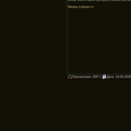
Читать статью >>
Просмотров: 2957 |
Дата:
19.09.200