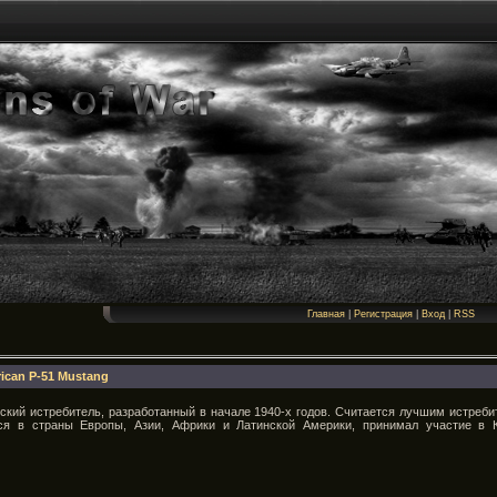
Главная
|
Регистрация
|
Вход
|
RSS
ican P-51 Mustang
нский истребитель, разработанный в начале 1940-х годов. Считается лучшим истре
ся в страны Европы, Азии, Африки и Латинской Америки, принимал участие в К