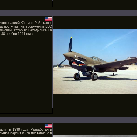
корпорацией Кёртисс-Райт (англ.
года поступает на вооружение ВВС
икаций, которые находились на
30 ноября 1944 года.
ршил в 1939 году. Разработан и
льшая партия была поставлена в