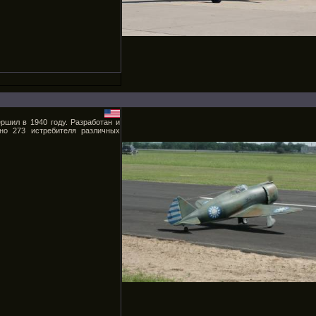
ершил в 1940 году. Разработан и
но 273 истребителя различных