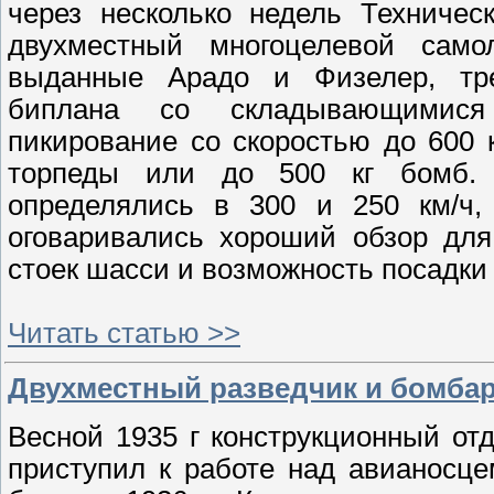
через несколько недель Техниче
двухместный многоцелевой само
выданные Арадо и Физелер, тре
биплана со складывающимися
пикирование со скоростью до 600 
торпеды или до 500 кг бомб. 
определялись в 300 и 250 км/ч,
оговаривались хоpоший обзоp для
стоек шасси и возможность посадки 
Читать статью >>
Двухместный разведчик и бомбар
Весной 1935 г конструкционный от
приступил к работе над авианосц