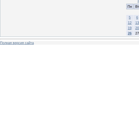
Пн
Вт
5
6
12
13
19
20
26
27
Полная версия сайта