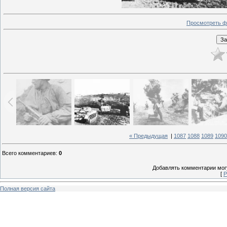
Просмотреть ф
« Предыдущая
|
1087
1088
1089
1090
Всего комментариев
:
0
Добавлять комментарии могу
[
Р
Полная версия сайта