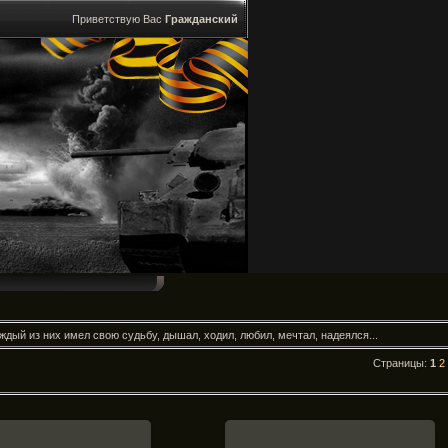
Приветствую Вас
Гражданский
дый из них имел свою судьбу, дышал, ходил, любил, мечтал, надеялся...
Страницы
:
1
2