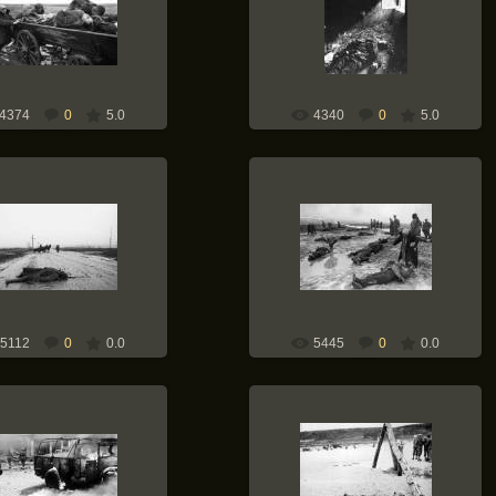
09.09.2010
09.09.2010
Weapons-of-War
Weapons-of-War
4374
0
5.0
4340
0
5.0
09.09.2010
09.09.2010
Weapons-of-War
Weapons-of-War
5112
0
0.0
5445
0
0.0
30.08.2010
30.08.2010
Weapons-of-War
Weapons-of-War