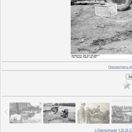
Просмотреть ф
« Предыдущая
|
25
26
2