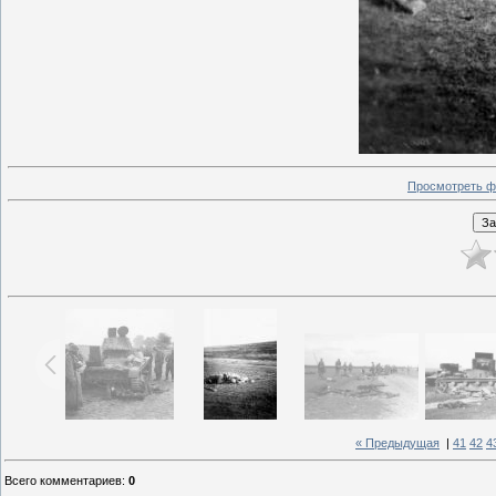
Просмотреть ф
« Предыдущая
|
41
42
4
Всего комментариев
:
0