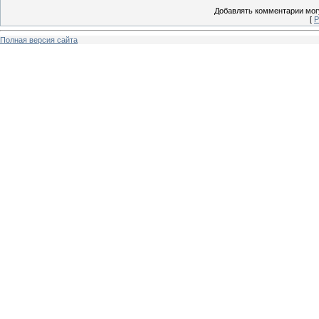
Добавлять комментарии могу
[
Р
Полная версия сайта