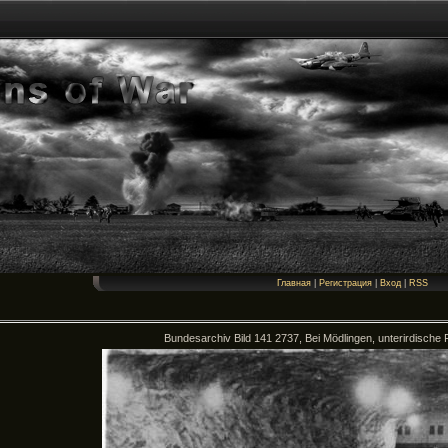
Главная
|
Регистрация
|
Вход
|
RSS
Bundesarchiv Bild 141 2737, Bei Mödlingen, unterirdische