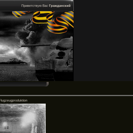
Приветствую Вас
Гражданский
 Flugzeugproduktion