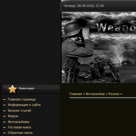
Четверг, 06.08.2026, 21:00
Навигация
Главная
»
Фотоальбом
»
Разное
»
Главная страница
Информация о сайте
Каталог статей
Форум
Фотоальбомы
Гостевая книга
Обратная связь