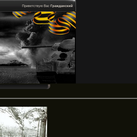
Приветствую Вас
Гражданский