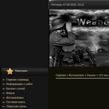
Пятница, 07.08.2026, 19:21
Навигация
Главная
»
Фотоальбом
»
Разное
» 152-мм 
Главная страница
Информация о сайте
Каталог статей
Форум
Фотоальбомы
Гостевая книга
Обратная связь