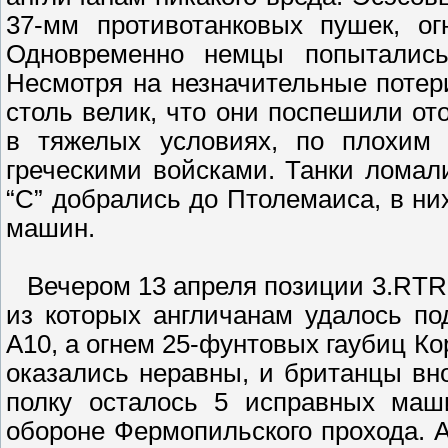
37-мм противотанковых пушек, ог
Одновременно немцы попытались
Несмотря на незначительные потер
столь велик, что они поспешили от
в тяжелых условиях, по плохим 
греческими войсками. Танки ломали
“С” добрались до Птолемаиса, в ни
машин.
Вечером 13 апреля позиции 3.RTR 
из которых англичанам удалось по
А10, а огнем 25-фунтовых гаубиц К
оказались неравны, и британцы вно
полку осталось 5 исправных маш
обороне Фермопильского прохода. А