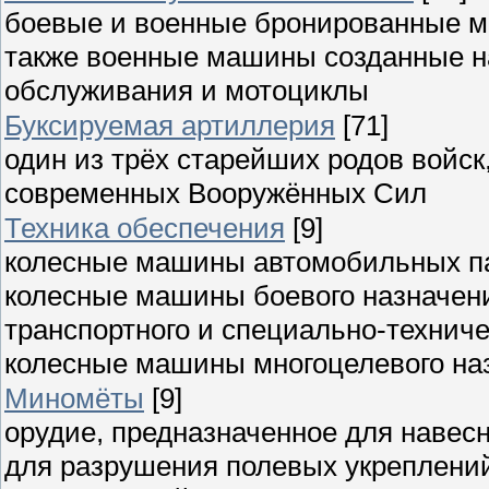
боевые и военные бронированные м
также военные машины созданные на
обслуживания и мотоциклы
Буксируемая артиллерия
[71]
один из трёх старейших родов войск
современных Вооружённых Сил
Техника обеспечения
[9]
колесные машины автомобильных пар
колесные машины боевого назначен
транспортного и специально-техниче
колесные машины многоцелевого на
Миномёты
[9]
орудие, предназначенное для навес
для разрушения полевых укреплений