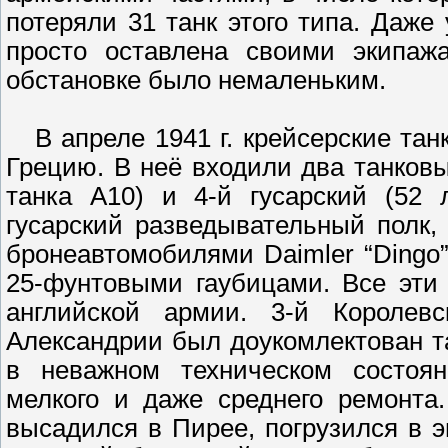
потеряли 31 танк этого типа. Даже
просто оставлена своими экипаж
обстановке было немаленьким.
В апреле 1941 г. крейсерские тан
Грецию. В неё входили два танковы
танка А10) и 4-й гусарский (52 
гусарский разведывательный полк
бронеавтомобилями Daimler “Dingo”
25-фунтовыми гаубицами. Все эти 
английской армии. 3-й Королев
Александрии был доукомлектован 
в неважном техническом состоя
мелкого и даже среднего ремонта
высадился в Пирее, погрузился в э