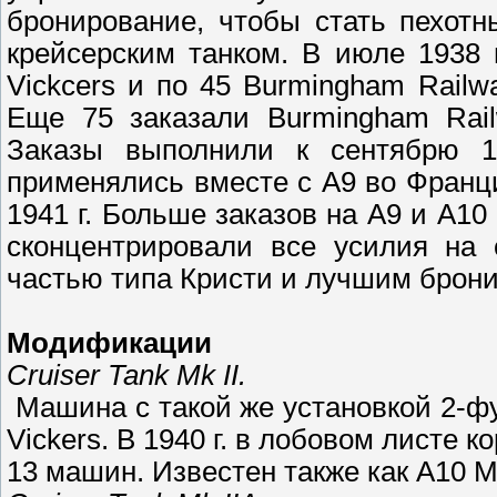
бронирование, чтобы стать пехот
крейсерским танком. В июле 1938
Vickcers и по 45 Burmingham Railw
Еще 75 заказали Burmingham Rail
Заказы выполнили к сентябрю 1
применялись вместе с А9 во Франци
1941 г. Больше заказов на А9 и А10 
сконцентрировали все усилия на 
частью типа Кристи и лучшим брон
Модификации
Cruiser Tank Mk II.
Машина с такой же установкой 2-фу
Vickers. В 1940 г. в лобовом листе 
13 машин. Известен также как А10 Mk