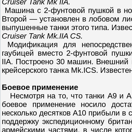
Cruiser Tank Mk IIA.
Машина с 2-фунтовой пушкой в нов
Второй — установлен в лобовом ли
выпушенные танки этого типа. Извес
Cruiser Tank Mk.IIA CS.
Модификация для непосредственн
гаубицей вместо 2-фунтовой пушк
IIA. Построено 30 машин. Внешний
крейсерского танка Mk.ICS. Известен
Боевое применение
Несмотря на то, что танки А9 и А
боевое применение носило доста
несколько десятков А10 прибыли в 
поддержку экспедиционному британ
армейскими частями, в числе кото