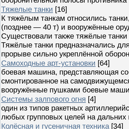
Тяжелые танки
[16]
К тяжёлым танкам относились танки
(позднее — 40 т) и вооружённые ору
Существовали также тяжёлые танки 
Тяжёлые танки предназначались дл
прорыве сильно укреплённой оборон
Самоходные арт-установки
[64]
боевая машина, представляющая со
смонтированное на самодвижущемся
вооружённые пушками боевые машин
Системы залпового огня
[4]
один из типов ракетных артиллерий
любых групповых целей на дальних 
Колёсная и гусеничная техника
[34]