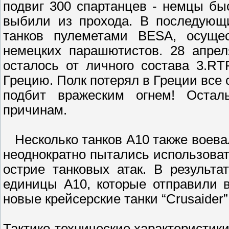
подвиг 300 спартанцев - немцы бы
выбили из прохода. В последующ
танков пулеметами BESA, осущес
немецких парашютистов. 28 апре
осталось от личного состава 3.RT
Грецию. Полк потерял в Греции все 
подбит вражеским огнем! Оста
причинам.
Несколько танков А10 также воева
неоднократно пытались использова
острие танковых атак. В результа
единицы А10, которые отправили 
новые крейсерские танки “Crusaider”
Тактико-технические характеристики 