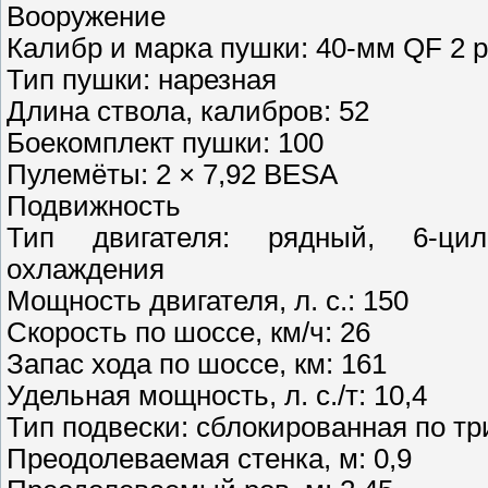
Вооружение
Калибр и марка пушки: 40-мм QF 2 
Тип пушки: нарезная
Длина ствола, калибров: 52
Боекомплект пушки: 100
Пулемёты: 2 × 7,92 BESA
Подвижность
Тип двигателя: рядный, 6-цил
охлаждения
Мощность двигателя, л. с.: 150
Скорость по шоссе, км/ч: 26
Запас хода по шоссе, км: 161
Удельная мощность, л. с./т: 10,4
Тип подвески: сблокированная по тр
Преодолеваемая стенка, м: 0,9